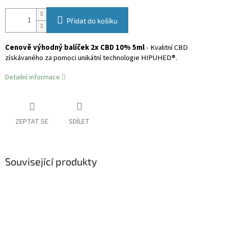
Přidat do košíku
Cenově výhodný balíček 2x CBD 10% 5ml
- Kvalitní CBD
získávaného za pomoci unikátní technologie HIPUHED®.
Detailní informace
ZEPTAT SE
SDÍLET
Související produkty