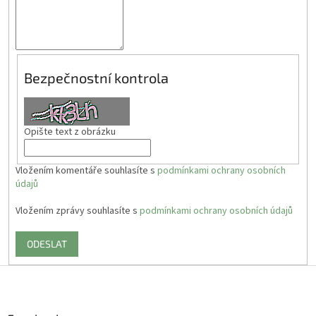
Bezpečnostní kontrola
Opište text z obrázku
Vložením komentáře souhlasíte s
podmínkami ochrany osobních
údajů
Vložením zprávy souhlasíte s
podmínkami ochrany osobních údajů
ODESLAT
Z
á
p