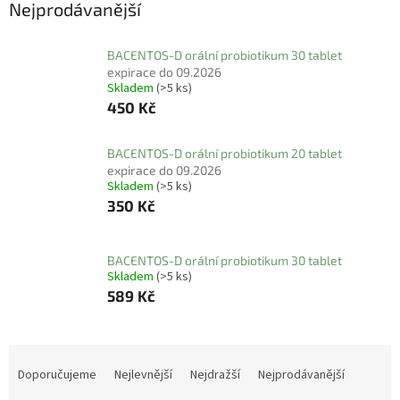
Nejprodávanější
BACENTOS-D orální probiotikum 30 tablet
expirace do 09.2026
Skladem
(>5 ks)
450 Kč
BACENTOS-D orální probiotikum 20 tablet
expirace do 09.2026
Skladem
(>5 ks)
350 Kč
BACENTOS-D orální probiotikum 30 tablet
Skladem
(>5 ks)
589 Kč
Ř
a
Doporučujeme
Nejlevnější
Nejdražší
Nejprodávanější
z