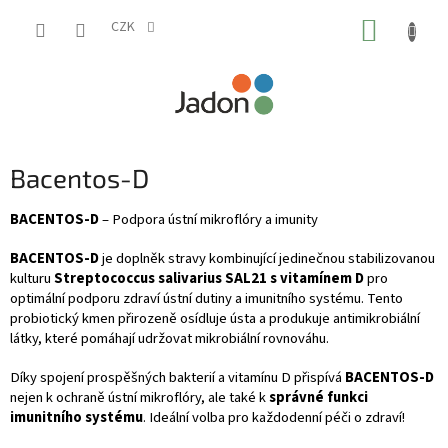
Přejít
NÁKUP
na
CZK
obsah
KOŠÍK
Bacentos-D
BACENTOS-D
– Podpora ústní mikroflóry a imunity
BACENTOS-D
je doplněk stravy kombinující jedinečnou stabilizovanou
kulturu
Streptococcus salivarius SAL21 s vitamínem D
pro
optimální podporu zdraví ústní dutiny a imunitního systému. Tento
probiotický kmen přirozeně osídluje ústa a produkuje antimikrobiální
látky, které pomáhají udržovat mikrobiální rovnováhu.
Díky spojení prospěšných bakterií a vitamínu D přispívá
BACENTOS-D
nejen k ochraně ústní mikroflóry, ale také k
správné funkci
imunitního systému
. Ideální volba pro každodenní péči o zdraví!