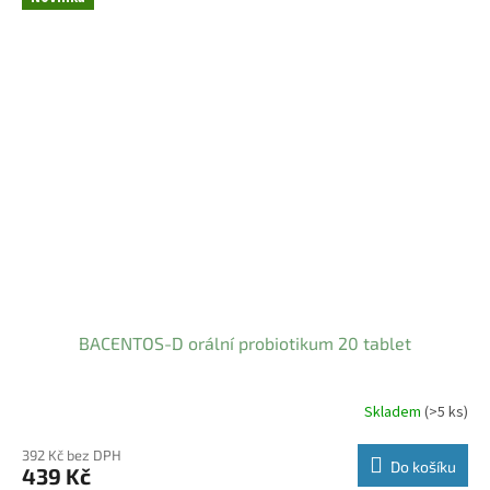
BACENTOS-D orální probiotikum 20 tablet
Skladem
(>5 ks)
392 Kč bez DPH
Do košíku
439 Kč