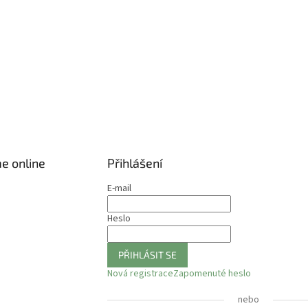
e online
Přihlášení
E-mail
Heslo
PŘIHLÁSIT SE
Nová registrace
Zapomenuté heslo
nebo