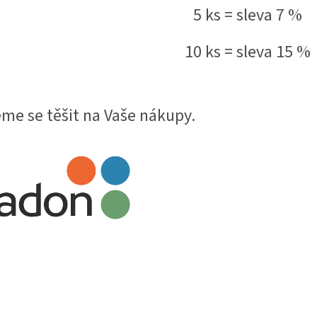
5 ks = sleva 7 %
10 ks = sleva 15 %
me se těšit na Vaše nákupy.