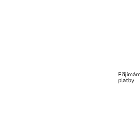
Přijímám
platby