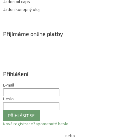
Jadon oil caps
Jadon konopný olej
Přijímáme online platby
Přihlášení
E-mail
Heslo
PŘIHLÁSIT SE
Nová registrace
Zapomenuté heslo
nebo