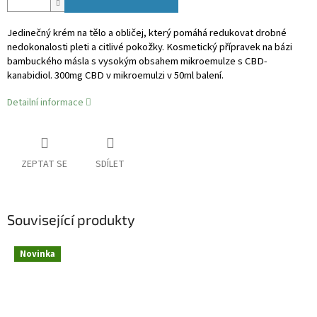
Jedinečný krém na tělo a obličej, který pomáhá redukovat drobné
nedokonalosti pleti a citlivé pokožky. Kosmetický přípravek na bázi
bambuckého másla s vysokým obsahem mikroemulze s CBD-
kanabidiol. 300mg CBD v mikroemulzi v 50ml balení.
Detailní informace
ZEPTAT SE
SDÍLET
Související produkty
Novinka