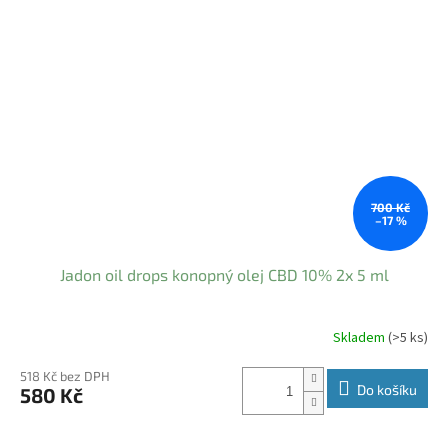
700 Kč
–17 %
Jadon oil drops konopný olej CBD 10% 2x 5 ml
Skladem
(>5 ks)
518 Kč bez DPH
Do košíku
580 Kč