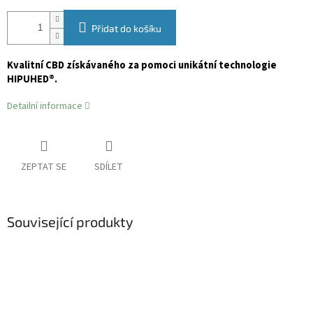
Přidat do košíku
Kvalitní CBD získávaného za pomoci unikátní technologie
HIPUHED®.
Detailní informace
ZEPTAT SE
SDÍLET
Související produkty