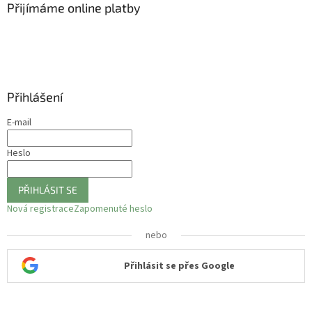
Přijímáme online platby
Přihlášení
E-mail
Heslo
PŘIHLÁSIT SE
Nová registrace
Zapomenuté heslo
nebo
Přihlásit se přes Google