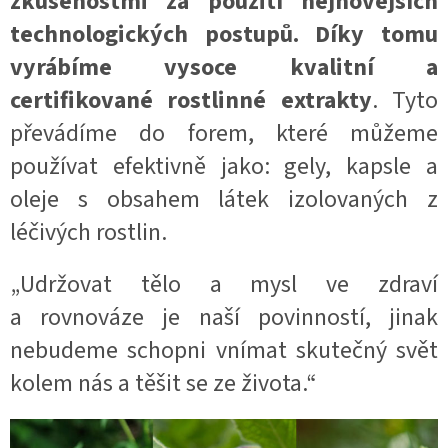
zkušenostmi za použití nejnovějších
technologických postupů. Díky tomu
vyrábíme vysoce kvalitní a
certifikované rostlinné extrakty
. Tyto
převádíme do forem, které můžeme
používat efektivně jako: gely, kapsle a
oleje s obsahem látek izolovaných z
léčivých rostlin.
„Udržovat tělo a mysl ve zdraví
a rovnováze je naší povinností, jinak
nebudeme schopni vnímat skutečný svět
kolem nás a těšit se ze života.“