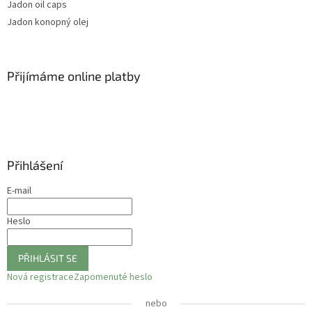
Jadon oil caps
Jadon konopný olej
Přijímáme online platby
Přihlášení
E-mail
Heslo
PŘIHLÁSIT SE
Nová registrace
Zapomenuté heslo
nebo