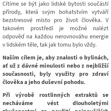
Cítíme se být jako lidské bytosti součástí
přírody, která svým bohatstvím vytváří
bezstresové místo pro život člověka. V
takovém prostředí je možné nalézt
odpověď na každou nerovnováhu energie
v lidském těle, tak jak tomu bylo vždy.
Naším cílem je, aby znalosti o bylinách,
ať už z dávné minulosti nebo z nejbližší
současnosti, byly využity pro zdraví
člověka a jeho duševní pohodu.
Při výrobě rostlinných extraktů se
necháváme vést dlouholetými