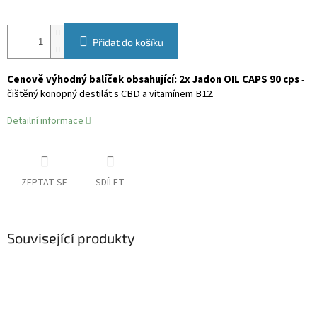
Přidat do košíku
Cenově výhodný balíček obsahující: 2x Jadon OIL CAPS 90 cps
-
čištěný konopný destilát s CBD a vitamínem B12.
Detailní informace
ZEPTAT SE
SDÍLET
Související produkty