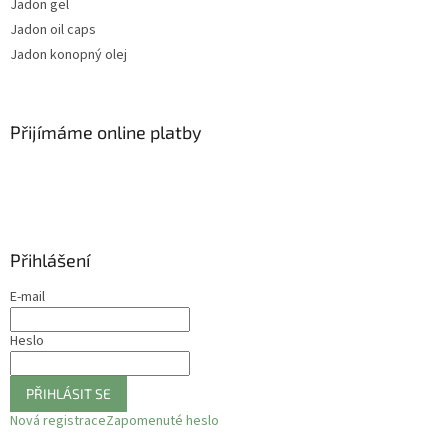
Jadon gel
Jadon oil caps
Jadon konopný olej
Přijímáme online platby
Přihlášení
E-mail
Heslo
PŘIHLÁSIT SE
Nová registrace
Zapomenuté heslo