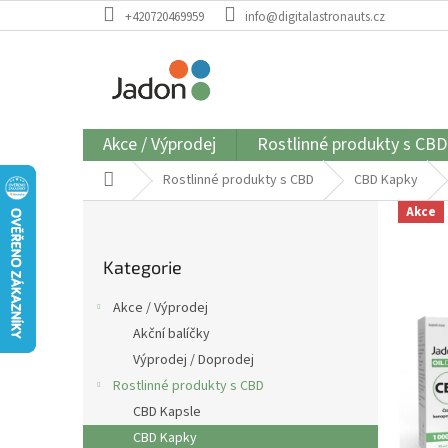
Přejít
+420720469959
info@digitalastronauts.cz
na
obsah
Akce / Výprodej
Rostlinné produkty s CBD
Domů
Rostlinné produkty s CBD
CBD Kapky
P
Akce
o
Přeskočit
s
Kategorie
kategorie
t
r
Akce / Výprodej
a
Akční balíčky
n
Výprodej / Doprodej
n
í
Rostlinné produkty s CBD
p
CBD Kapsle
a
CBD Kapky