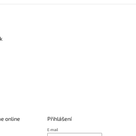
k
e online
Přihlášení
E-mail