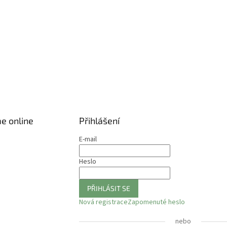
e online
Přihlášení
E-mail
Heslo
PŘIHLÁSIT SE
Nová registrace
Zapomenuté heslo
nebo