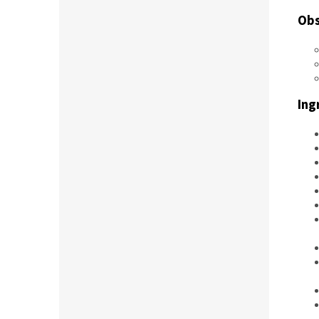
Obs
Ing