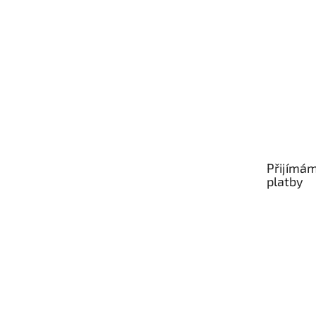
Přijímám
platby