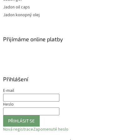
Jadon oil caps
Jadon konopný olej
Přijímáme online platby
Přihlášení
E-mail
Heslo
PŘIHLÁSIT SE
Nová registrace
Zapomenuté heslo