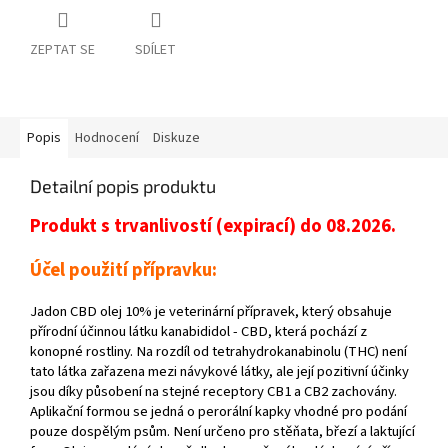
ZEPTAT SE
SDÍLET
Popis
Hodnocení
Diskuze
Detailní popis produktu
Produkt s trvanlivostí (expirací) do 08.2026.
Účel použití přípravku:
Jadon CBD olej 10% je veterinární přípravek, který obsahuje
přírodní účinnou látku kanabididol - CBD, která pochází z
konopné rostliny. Na rozdíl od tetrahydrokanabinolu (THC) není
tato látka zařazena mezi návykové látky, ale její pozitivní účinky
jsou díky působení na stejné receptory CB1 a CB2 zachovány.
Aplikační formou se jedná o perorální kapky vhodné pro podání
pouze dospělým psům. Není určeno pro stěňata, březí a laktující