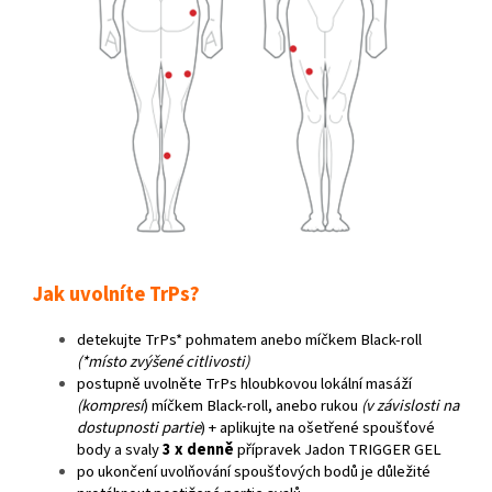
Jak uvolníte TrPs?
detekujte TrPs* pohmatem anebo míčkem Black-roll
(
*
místo zvýšené citlivosti)
postupně uvolněte TrPs hloubkovou lokální masáží
(kompresí
) míčkem Black-roll, anebo rukou
(v závislosti na
dostupnosti partie
) + aplikujte na ošetřené spoušťové
body a svaly
3 x denně
přípravek Jadon TRIGGER GEL
po ukončení uvolňování spoušťových bodů je důležité