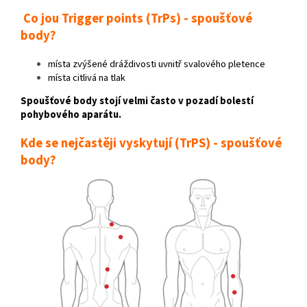
Co jou Trigger points (TrPs) - spoušťové
body?
místa zvýšené dráždivosti uvnitř svalového pletence
místa citlivá na tlak
Spoušťové body stojí velmi často v pozadí bolestí
pohybového aparátu.
Kde se nejčastěji vyskytují (TrPS) - spoušťové
body?