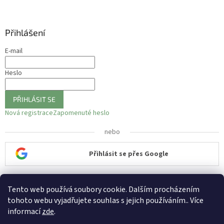
Přihlášení
E-mail
Heslo
PŘIHLÁSIT SE
Nová registrace
Zapomenuté heslo
nebo
Přihlásit se přes Google
Tento web používá soubory cookie. Dalším procházením
CBD olej
tohoto webu vyjadřujete souhlas s jejich používáním.. Více
informací
zde
.